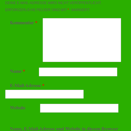
DEINE E-MAIL-ADRESSE WIRD NICHT VERÖFFENTLICHT.
ERFORDERLICHE FELDER SIND MIT
*
MARKIERT
Kommentar
*
Name
*
E-Mail-Adresse
*
Website
Name, E-Mail-Adresse und Website in diesem Browser