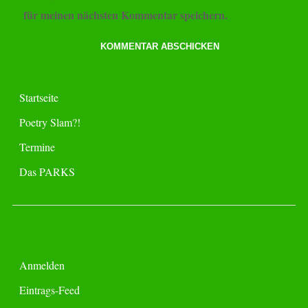
für meinen nächsten Kommentar speichern.
Startseite
Poetry Slam?!
Termine
Das PARKS
META
Anmelden
Eintrags-Feed