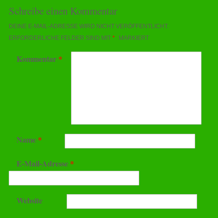
Schreibe einen Kommentar
DEINE E-MAIL-ADRESSE WIRD NICHT VERÖFFENTLICHT.
ERFORDERLICHE FELDER SIND MIT
*
MARKIERT
Kommentar
*
Name
*
E-Mail-Adresse
*
Website