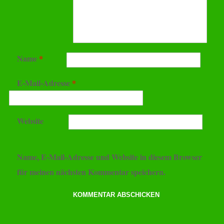
Name
*
E-Mail-Adresse
*
Website
Name, E-Mail-Adresse und Website in diesem Browser
für meinen nächsten Kommentar speichern.